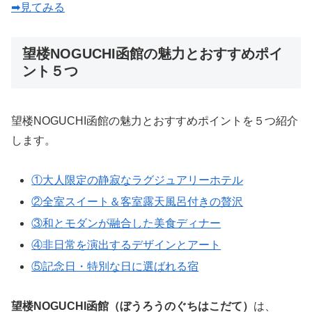
➡見てみる
望楼NOGUCHI函館の魅力とおすすめポイ
ント５つ
望楼NOGUCHI函館の魅力とおすすめポイントを５つ紹介
します。
①大人限定の静寂なラグジュアリーホテル
②全室スイート＆客室露天風呂付きの贅沢
③和とモダンが融合した美食ディナー
④非日常を演出するデザインとアート
⑤記念日・特別な日に選ばれる宿
望楼NOGUCHI函館（ぼうろうのぐちはこだて）
は、