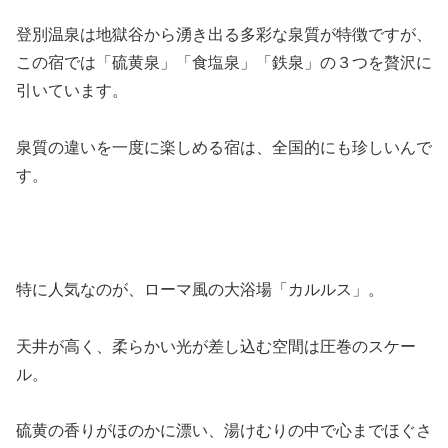
登別温泉は地獄谷から湧き出る多彩な泉質が特徴ですが、
この宿では「硫黄泉」「食塩泉」「鉄泉」の３つを贅沢に
引いています。
泉質の違いを一度に楽しめる宿は、全国的にも珍しいんで
す。
特に人気なのが、ローマ風の大浴場「カルルス」。
天井が高く、柔らかい光が差し込む空間は圧巻のスケー
ル。
硫黄の香りがほのかに漂い、湯けむりの中で心までほぐさ