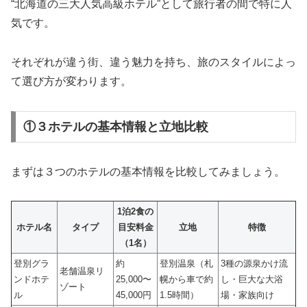
“北海道の三大人気高級ホテル”として旅行者の間で特に人
気です。
それぞれが違う街、違う魅力を持ち、旅のスタイルによっ
て選び方が変わります。
①３ホテルの基本情報と立地比較
まずは３つのホテルの基本情報を比較してみましょう。
1泊2食の
ホテル名
タイプ
目安料金
立地
特徴
（1名）
登別グラ
約
登別温泉（札
3種の源泉かけ流
老舗温泉リ
ンドホテ
25,000〜
幌から車で約
し・巨大な大浴
ゾート
ル
45,000円
1.5時間）
場・家族向け