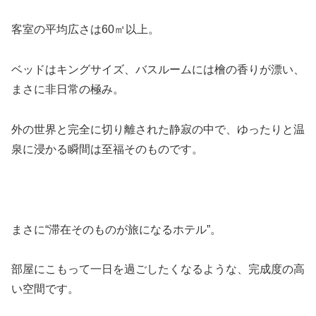
客室の平均広さは60㎡以上。
ベッドはキングサイズ、バスルームには檜の香りが漂い、
まさに非日常の極み。
外の世界と完全に切り離された静寂の中で、ゆったりと温
泉に浸かる瞬間は至福そのものです。
まさに“滞在そのものが旅になるホテル”。
部屋にこもって一日を過ごしたくなるような、完成度の高
い空間です。