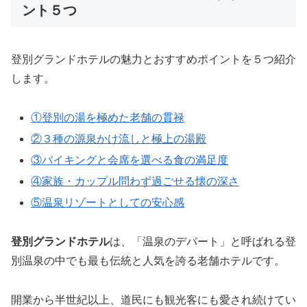
ント５つ
登別グランドホテルの魅力とおすすめポイントを５つ紹介
します。
①登別の湯を極めた老舗の貫禄
②３種の源泉かけ流しと極上の湯殿
③バイキングと会席を選べる食の満足度
④家族・カップル問わず過ごせる懐の深さ
⑤温泉リゾートとしての安心感
登別グランドホテル
は、「温泉のデパート」と呼ばれる登
別温泉の中でも最も伝統と人気を誇る老舗ホテルです。
開業から半世紀以上、道民にも観光客にも愛され続けてい