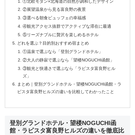
①北欧モダン×北海道の自然が調和したデザイン
②展望温泉から見る富良野の夜景
③選べる朝食ビュッフェの幸福感
④観光アクセス抜群でアクティブな滞在に最適
⑤リーズナブルに贅沢を楽しめるホテル
どれを選ぶ？目的別おすすめ宿まとめ
①温泉で選ぶなら「登別グランドホテル」
②大人の静寂で選ぶなら「望楼NOGUCHI函館」
③観光と快適さで選ぶなら「ラビスタ富良野ヒル
ズ」
まとめ｜登別グランドホテル・望楼NOGUCHI函館・ラ
ビスタ富良野ヒルズの違いを比較してわかったこと
登別グランドホテル・望楼NOGUCHI函
館・ラビスタ富良野ヒルズの違いを徹底比