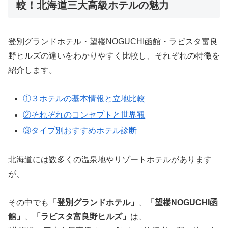
較！北海道三大高級ホテルの魅力
登別グランドホテル・望楼NOGUCHI函館・ラビスタ富良
野ヒルズの違いをわかりやすく比較し、それぞれの特徴を
紹介します。
①３ホテルの基本情報と立地比較
②それぞれのコンセプトと世界観
③タイプ別おすすめホテル診断
北海道には数多くの温泉地やリゾートホテルがあります
が、
その中でも
「登別グランドホテル」
、
「望楼NOGUCHI函
館」
、
「ラビスタ富良野ヒルズ」
は、