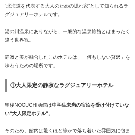
“北海道を代表する大人のための隠れ家”として知られるラ
グジュアリーホテルです。
湯の川温泉にありながら、一般的な温泉旅館とはまったく
違う世界観。
静寂と美が融合したこのホテルは、「何もしない贅沢」を
味わうための場所です。
①大人限定の静寂なラグジュアリーホテル
望楼NOGUCHI函館は
中学生未満の宿泊を受け付けていな
い“大人限定ホテル”
。
そのため、館内は驚くほど静かで落ち着いた雰囲気に包ま