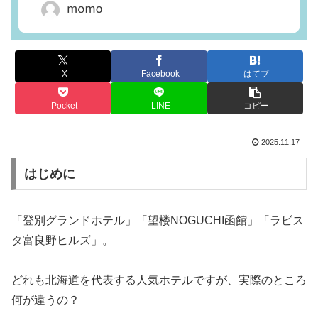
X
Facebook
はてブ
Pocket
LINE
コピー
2025.11.17
はじめに
「登別グランドホテル」「望楼NOGUCHI函館」「ラビス
タ富良野ヒルズ」。
どれも北海道を代表する人気ホテルですが、実際のところ
何が違うの？