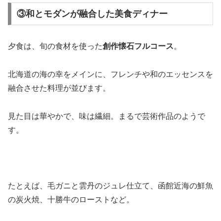
③和とモダンが融合した美食ディナー
夕食は、旬の食材を使った
創作懐石フルコース
。
北海道の海の幸をメインに、フレンチや和のエッセンスを
融合させた料理が並びます。
見た目は華やかで、味は繊細。まるで芸術作品のようで
す。
たとえば、毛ガニと雲丹のジュレ仕立て、函館近海の鮮魚
の炭火焼、十勝牛のローストなど。