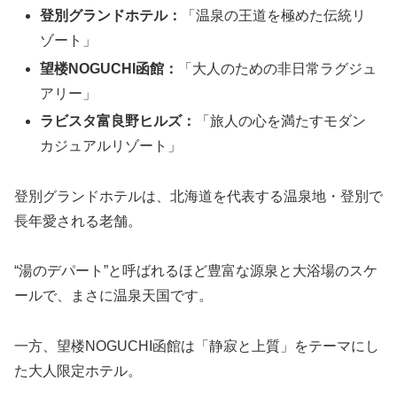
登別グランドホテル：
「温泉の王道を極めた伝統リ
ゾート」
望楼NOGUCHI函館：
「大人のための非日常ラグジュ
アリー」
ラビスタ富良野ヒルズ：
「旅人の心を満たすモダン
カジュアルリゾート」
登別グランドホテルは、北海道を代表する温泉地・登別で
長年愛される老舗。
“湯のデパート”と呼ばれるほど豊富な源泉と大浴場のスケ
ールで、まさに温泉天国です。
一方、望楼NOGUCHI函館は「静寂と上質」をテーマにし
た大人限定ホテル。