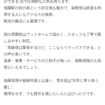
ができる”点で圧倒的な人気を誇ります。
強羅駅の目の前という好立地も魅力で、箱根登山鉄道を利
用する人にもアクセスが抜群。
観光の拠点にも最適です。
宿の雰囲気はアットホームで温かく、スタッフも丁寧で親
しみやすい対応。
「高級宿は緊張するけど、ここならリラックスできる」と
の声が多いです。
温泉・食事・サービスの三拍子が揃った、箱根屈指の人気
宿といえるでしょう。
強羅花壇や箱根吟遊とは違い、雪月花は“日常に寄り添う
癒し”。
無理をせず、でも贅沢を感じたい人にはぴったりです。