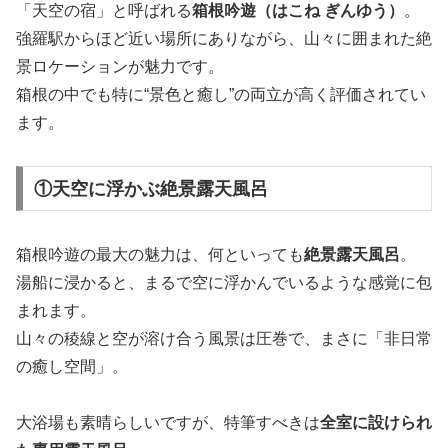
「天空の宿」と呼ばれる
箱根吟遊（はこね ぎんゆう）
。
強羅駅からほど近い場所にありながら、山々に囲まれた絶
景ロケーションが魅力です。
箱根の中でも特に“景色と癒し”の両立が高く評価されてい
ます。
①天空に浮かぶ絶景露天風呂
箱根吟遊の最大の魅力は、何といっても
絶景露天風呂
。
湯船に浸かると、まるで空に浮かんでいるような感覚に包
まれます。
山々の稜線と空が溶け合う風景は圧巻で、まさに「非日常
の癒し空間」。
大浴場も素晴らしいですが、特筆すべきは
全室に設けられ