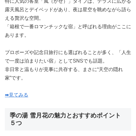
特に人気の客室「風（かぜ）」タイプは、テラスに広がる
露天風呂とデイベッドがあり、夜は星空を眺めながら語ら
える贅沢な空間。
「箱根で一番ロマンチックな宿」と呼ばれる理由がここに
あります。
プロポーズや記念日旅行にも選ばれることが多く、「人生
で一度は泊まりたい宿」としてSNSでも話題。
非日常と温もりが見事に共存する、まさに“天空の隠れ
家”です。
➡見てみる
季の湯 雪月花の魅力とおすすめポイント
５つ