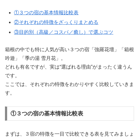
①３つの宿の基本情報比較表
②それぞれの特徴をざっくりまとめる
③目的別（高級／コスパ／癒し）で選ぶコツ
箱根の中でも特に人気が高い３つの宿「強羅花壇」「箱根
吟遊」「季の湯 雪月花」。
どれも有名ですが、実は“選ばれる理由”がまったく違うん
です。
ここでは、それぞれの特徴をわかりやすく比較していきま
す。
①３つの宿の基本情報比較表
まずは、３宿の特徴を一目で比較できる表を見てみましょ