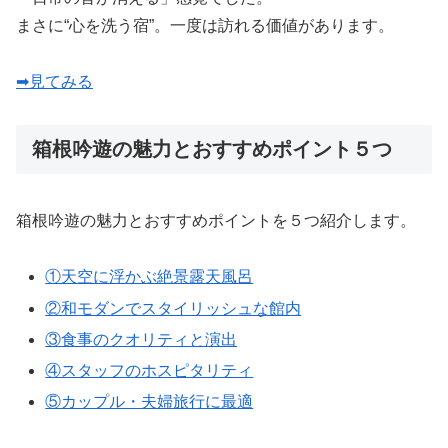
まさに“心を洗う宿”。一度は訪れる価値があります。
➡見てみる
箱根吟遊の魅力とおすすめポイント５つ
箱根吟遊の魅力とおすすめポイントを５つ紹介します。
①天空に浮かぶ絶景露天風呂
②和モダンでスタイリッシュな館内
③食事のクオリティと演出
④スタッフのホスピタリティ
⑤カップル・夫婦旅行に最適