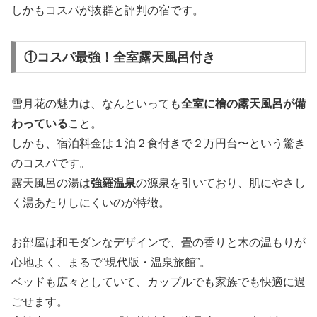
しかもコスパが抜群と評判の宿です。
①コスパ最強！全室露天風呂付き
雪月花の魅力は、なんといっても
全室に檜の露天風呂が備
わっている
こと。
しかも、宿泊料金は１泊２食付きで２万円台〜という驚き
のコスパです。
露天風呂の湯は
強羅温泉
の源泉を引いており、肌にやさし
く湯あたりしにくいのが特徴。
お部屋は和モダンなデザインで、畳の香りと木の温もりが
心地よく、まるで“現代版・温泉旅館”。
ベッドも広々としていて、カップルでも家族でも快適に過
ごせます。