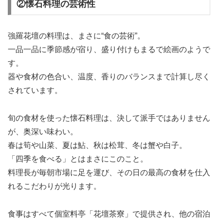
②懐石料理の芸術性
強羅花壇の料理は、まさに“食の芸術”。
一品一品に季節感が宿り、盛り付けもまるで絵画のようで
す。
器や食材の色合い、温度、香りのバランスまで計算し尽く
されています。
旬の食材を使った懐石料理は、決して派手ではありません
が、奥深い味わい。
春は筍や山菜、夏は鮎、秋は松茸、冬は蟹や白子。
「四季を食べる」とはまさにこのこと。
料理長が毎朝市場に足を運び、その日の最高の食材を仕入
れるこだわりが光ります。
食事はすべて個室料亭「花壇茶寮」で提供され、他の宿泊