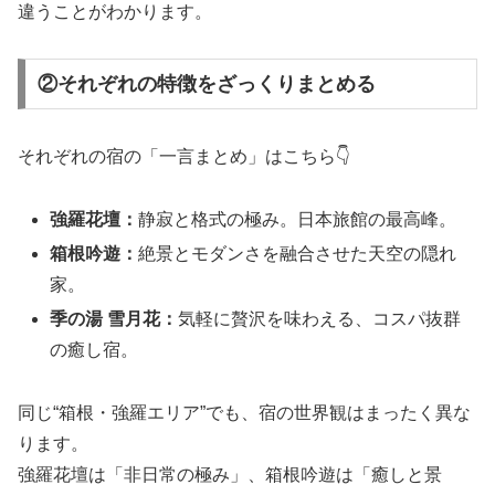
違うことがわかります。
②それぞれの特徴をざっくりまとめる
それぞれの宿の「一言まとめ」はこちら👇
強羅花壇：
静寂と格式の極み。日本旅館の最高峰。
箱根吟遊：
絶景とモダンさを融合させた天空の隠れ
家。
季の湯 雪月花：
気軽に贅沢を味わえる、コスパ抜群
の癒し宿。
同じ“箱根・強羅エリア”でも、宿の世界観はまったく異な
ります。
強羅花壇は「非日常の極み」、箱根吟遊は「癒しと景