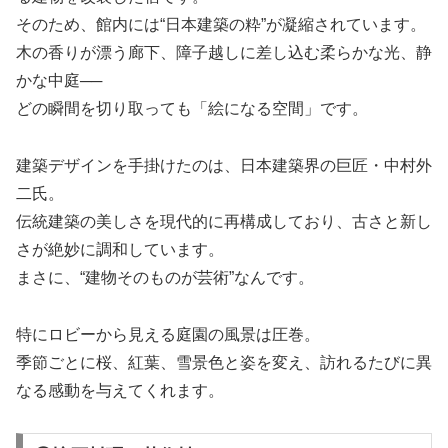
そのため、館内には“日本建築の粋”が凝縮されています。
木の香りが漂う廊下、障子越しに差し込む柔らかな光、静
かな中庭──
どの瞬間を切り取っても「絵になる空間」です。
建築デザインを手掛けたのは、日本建築界の巨匠・中村外
二氏。
伝統建築の美しさを現代的に再構成しており、古さと新し
さが絶妙に調和しています。
まさに、“建物そのものが芸術”なんです。
特にロビーから見える庭園の風景は圧巻。
季節ごとに桜、紅葉、雪景色と姿を変え、訪れるたびに異
なる感動を与えてくれます。