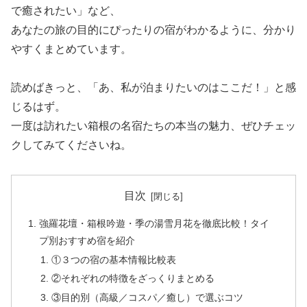
で癒されたい」など、
あなたの旅の目的にぴったりの宿がわかるように、分かり
やすくまとめています。
読めばきっと、「あ、私が泊まりたいのはここだ！」と感
じるはず。
一度は訪れたい箱根の名宿たちの本当の魅力、ぜひチェッ
クしてみてくださいね。
目次
強羅花壇・箱根吟遊・季の湯雪月花を徹底比較！タイ
プ別おすすめ宿を紹介
①３つの宿の基本情報比較表
②それぞれの特徴をざっくりまとめる
③目的別（高級／コスパ／癒し）で選ぶコツ