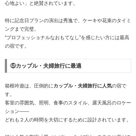
心地よい」と絶賛されています。
特に記念日プランの演出は秀逸で、ケーキや花束のタイミ
ングまで完璧。
“プロフェッショナルなおもてなし”を感じたい方には最高
の宿です。
⑤カップル・夫婦旅行に最適
箱根吟遊は、圧倒的に
カップル・夫婦旅行に人気
の宿で
す。
客室の雰囲気、照明、食事のスタイル、露天風呂のロケー
ション――
どれも２人の時間を大切にするために設計されています。