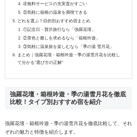
④無料サービスの充実度がすごい
⑤気軽に箱根の温泉を満喫できる
どれを選ぶ？目的別おすすめ宿まとめ
①記念日・贅沢旅行なら「強羅花壇」
②景色と癒しを求めるなら「箱根吟遊」
③気軽に温泉旅を楽しむなら「季の湯 雪月花」
まとめ｜強羅花壇・箱根吟遊・季の湯雪月花を比較し
て分かる“選び方の正解”
強羅花壇・箱根吟遊・季の湯雪月花を徹底
比較！タイプ別おすすめ宿を紹介
強羅花壇・箱根吟遊・季の湯雪月花を徹底比較して、それ
ぞれの魅力と特徴を紹介します。