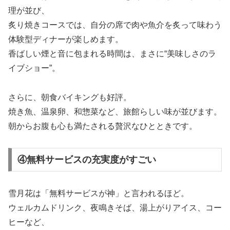
理が並び、
炙り焼きコースでは、自分の席で肉や魚介を炙って味わう
体験型ディナーが楽しめます。
香ばしい煙と音に包まれる時間は、まさに“美味しさのラ
イブショー”。
さらに、朝食バイキングも好評。
焼き魚、温泉卵、和惣菜など、旅館らしい味が並びます。
朝からお腹も心も満たされる贅沢なひとときです。
④無料サービスの充実度がすごい
雪月花は「無料サービスが神」と言われるほど。
ウェルカムドリンク、夜鳴きそば、湯上がりアイス、コー
ヒーなど、