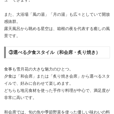
また、大浴場「風の湯」「月の湯」も広々としていて開放
感抜群。
露天風呂から眺める星空は、箱根の夜を代表する癒しの風
景です。
③選べる夕食スタイル（和会席・炙り焼き）
食事も雪月花の大きな魅力のひとつ。
夕食は「和会席」または「炙り焼き会席」から選べるスタ
イルで、好みに合わせて楽しめます。
どちらも地元食材を使った手作り料理が中心で、満足度が
非常に高いです。
和会席では、旬の魚や季節野菜を使った優しい味わいの料