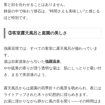
客と顔を合わせることはありません。
静寂の中で味わう懐石は、“時間さえも美味しい”と感じる
ほど特別です。
③客室露天風呂と庭園の美しさ
強羅花壇では、すべての客室に露天風呂が備わっていま
す。
湯は自家源泉から引いた
強羅温泉
。
やや硫黄の香りが漂う透明な湯は、肌にしっとりと吸い付
き、まるで美容液のよう。
露天風呂からは庭園の四季折々の風景を眺められ、夜には
ライトアップされた木々が幻想的に揺らめきます。
お湯に浸かりながら静かに風の音を聞く――その時間はま