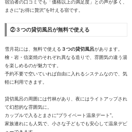
宿泊者の口コミでも「価格以上の満足度」との声が多く、
まさに“お得に贅沢”を叶える宿です。
②３つの貸切風呂が無料で使える
雪月花には、無料で使える
３つの貸切風呂
があります。
檜・岩・信楽焼のそれぞれ異なる造りで、雰囲気の違う湯
を楽しめるのが魅力です。
予約不要で空いていれば自由に入れるシステムなので、気
軽に利用できます。
貸切風呂の周囲には竹林があり、夜にはライトアップされ
て幻想的な雰囲気に。
カップルで入るとまさに“プライベート温泉デート”。
家族連れにも人気で、小さな子どもでも安心して温泉デビ
ューできます。