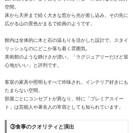
空間。
床から天井まで続く大きな窓から光が差し込み、その先に
広がる山の景色がまるで絵画のようです。
館内は全体的に木と石の温もりを活かした設計で、スタイ
リッシュなのにどこか落ち着く雰囲気。
美術館のような静けさが漂い、「ラグジュアリーだけど居
心地がいい」と評判です。
客室の家具や照明もすべて吟味され、インテリア好きにも
たまらない空間。
部屋ごとにコンセプトが異なり、特に「プレミアスイー
ト」は芸能人や著名人の常宿としても知られています。
③食事のクオリティと演出